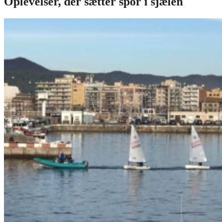
Oplevelser, der sætter spor i sjælen