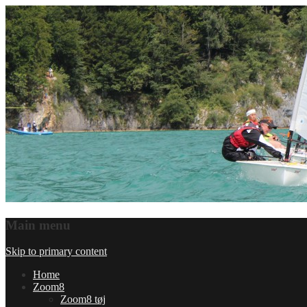
Main menu
Skip to primary content
Home
Zoom8
Zoom8 tøj